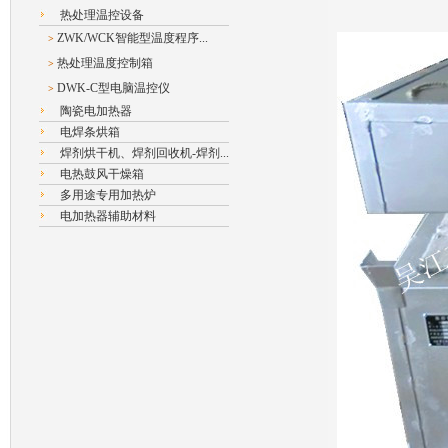
热处理温控设备
ZWK/WCK智能型温度程序...
>
热处理温度控制箱
>
DWK-C型电脑温控仪
>
陶瓷电加热器
电焊条烘箱
焊剂烘干机、焊剂回收机-焊剂...
电热鼓风干燥箱
多用途专用加热炉
电加热器辅助材料