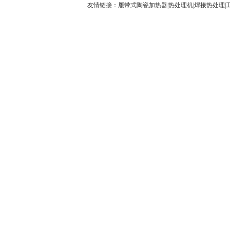
友情链接：
履带式陶瓷加热器
|
热处理机
|
焊接热处理
|