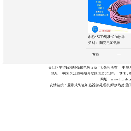
名称:
SCD绳壮式加热器
类别：
陶瓷电加热器
首页
----
吴江区平望镇梅堰锋锋电热设备厂©版权所有 中华人
地址：中国.吴江市梅堰开发区国道北18号 电话：0512-63
网址：www.ffdrsb
友情链接：
履带式陶瓷加热器
|
热处理机
|
焊接热处理
|