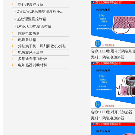
热处理温控设备
ZWK/WCK智能型温度程序...
>
热处理温度控制箱
>
DWK-C型电脑温控仪
>
陶瓷电加热器
电焊条烘箱
焊剂烘干机、焊剂回收机-焊剂...
名称:
LCD型履带式陶瓷加
电热鼓风干燥箱
类别：
陶瓷电加热器
多用途专用加热炉
电加热器辅助材料
名称:
LCD型对开式加热器
类别：
陶瓷电加热器